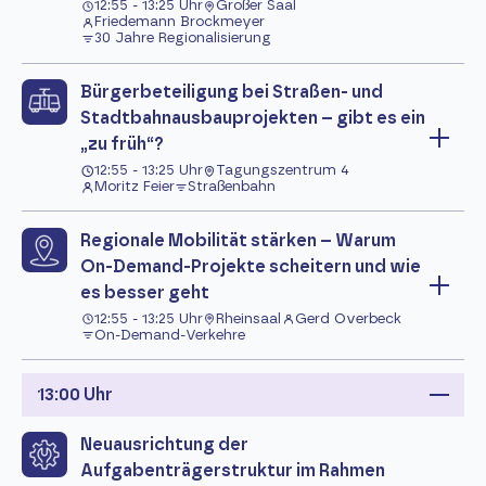
12:55 - 13:25 Uhr
Großer Saal
Friedemann Brockmeyer
30 Jahre Regionalisierung
Bürgerbeteiligung bei Straßen- und
Stadtbahnausbauprojekten – gibt es ein
„zu früh“?
12:55 - 13:25 Uhr
Tagungszentrum 4
Moritz Feier
Straßenbahn
Regionale Mobilität stärken – Warum
On-Demand-Projekte scheitern und wie
es besser geht
12:55 - 13:25 Uhr
Rheinsaal
Gerd Overbeck
On-Demand-Verkehre
13:00 Uhr
Neuausrichtung der
Aufgabenträgerstruktur im Rahmen