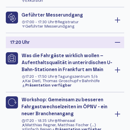
Exkursion
Geführter Messerundgang
17:00 - 17:30 Uhr
Registratur
Geführter Messerundgang
17:20 Uhr
Was die Fahrgäste wirklich wollen –
Aufenthaltsqualität in unterirdischen U-
Bahn-Stationen in Frankfurt am Main
17:20 - 17:50 Uhr
Tagungszentrum 5/6
Kai Dietl, Thomas Groschupf
Bahnhöfe
Präsentation verfügbar
Workshop: Gemeinsam zu besseren
Fahrgastwechselzeiten im ÖPNV - ein
neuer Branchenangang
17:20 - 18:35 Uhr
Rheinsaal
Matthias Regner, Matthias Fischer (...)
Einfach Reisen
Präsentation verfügbar