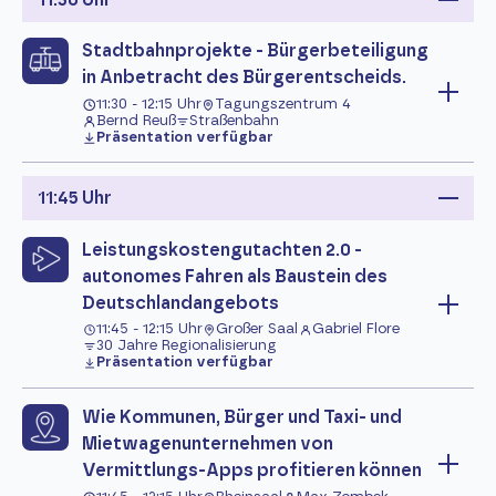
Stadtbahnprojekte - Bürgerbeteiligung
in Anbetracht des Bürgerentscheids.
11:30 - 12:15 Uhr
Tagungszentrum 4
Bernd Reuß
Straßenbahn
Präsentation verfügbar
11:45 Uhr
Leistungskostengutachten 2.0 -
autonomes Fahren als Baustein des
Deutschlandangebots
11:45 - 12:15 Uhr
Großer Saal
Gabriel Flore
30 Jahre Regionalisierung
Präsentation verfügbar
Wie Kommunen, Bürger und Taxi- und
Mietwagenunternehmen von
Vermittlungs-Apps profitieren können