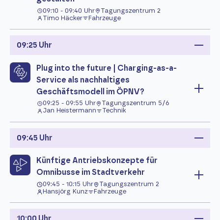
09:10 - 09:40 Uhr
Tagungszentrum 2
Timo Häcker
Fahrzeuge
09:25 Uhr
Plug into the future | Charging-as-a-
Service als nachhaltiges
Geschäftsmodell im ÖPNV?
09:25 - 09:55 Uhr
Tagungszentrum 5/6
Jan Heistermann
Technik
09:45 Uhr
Künftige Antriebskonzepte für
Omnibusse im Stadtverkehr
09:45 - 10:15 Uhr
Tagungszentrum 2
Hansjörg Kunz
Fahrzeuge
10:00 Uhr