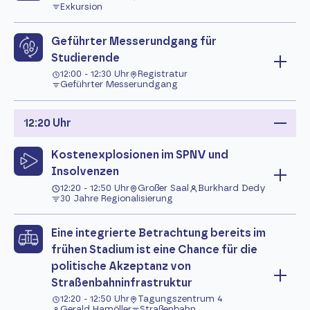
Exkursion
Geführter Messerundgang für
Studierende
12:00 - 12:30 Uhr
Registratur
Geführter Messerundgang
12:20 Uhr
Kostenexplosionen im SPNV und
Insolvenzen
12:20 - 12:50 Uhr
Großer Saal
Burkhard Dedy
30 Jahre Regionalisierung
Eine integrierte Betrachtung bereits im
frühen Stadium ist eine Chance für die
politische Akzeptanz von
Straßenbahninfrastruktur
12:20 - 12:50 Uhr
Tagungszentrum 4
Gerald Hamöller
Straßenbahn