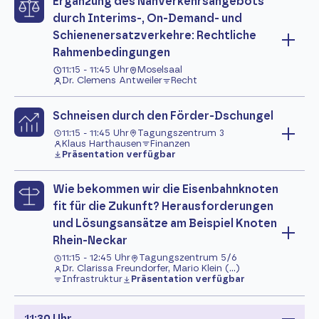
Ergänzung des Nahverkehrsangebots
durch Interims-, On-Demand- und
Schienenersatzverkehre: Rechtliche
Rahmenbedingungen
11:15 - 11:45 Uhr
Moselsaal
Dr. Clemens Antweiler
Recht
Schneisen durch den Förder-Dschungel
11:15 - 11:45 Uhr
Tagungszentrum 3
Klaus Harthausen
Finanzen
Präsentation verfügbar
Wie bekommen wir die Eisenbahnknoten
fit für die Zukunft? Herausforderungen
und Lösungsansätze am Beispiel Knoten
Rhein-Neckar
11:15 - 12:45 Uhr
Tagungszentrum 5/6
Dr. Clarissa Freundorfer, Mario Klein (...)
Infrastruktur
Präsentation verfügbar
11:30 Uhr