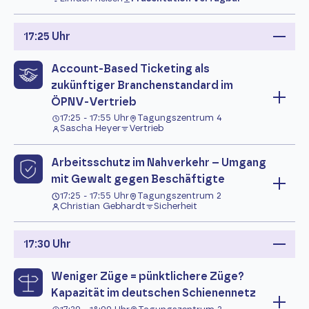
17:25 Uhr
Account-Based Ticketing als
zukünftiger Branchenstandard im
ÖPNV-Vertrieb
17:25 - 17:55 Uhr
Tagungszentrum 4
Sascha Heyer
Vertrieb
Arbeitsschutz im Nahverkehr – Umgang
mit Gewalt gegen Beschäftigte
17:25 - 17:55 Uhr
Tagungszentrum 2
Christian Gebhardt
Sicherheit
17:30 Uhr
Weniger Züge = pünktlichere Züge?
Kapazität im deutschen Schienennetz