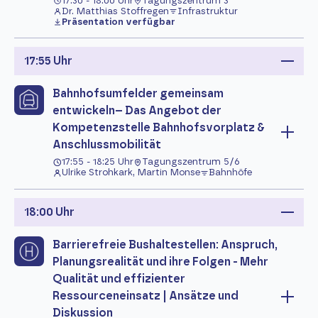
17:30 - 18:00 Uhr
Tagungszentrum 3
Dr. Matthias Stoffregen
Infrastruktur
Präsentation verfügbar
17:55 Uhr
Bahnhofsumfelder gemeinsam
entwickeln– Das Angebot der
Kompetenzstelle Bahnhofsvorplatz &
Anschlussmobilität
17:55 - 18:25 Uhr
Tagungszentrum 5/6
Ulrike Strohkark, Martin Monse
Bahnhöfe
18:00 Uhr
Barrierefreie Bushaltestellen: Anspruch,
Planungsrealität und ihre Folgen - Mehr
Qualität und effizienter
Ressourceneinsatz | Ansätze und
Diskussion