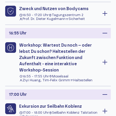
Zweck und Nutzen von Bodycams
16:50 - 17:20 Uhr
Tagungszentrum 2
Prof. Dr. Dieter Kugelmann
Sicherheit
16:55 Uhr
Workshop: Wartest Du noch – oder
lebst Du schon? Haltestellen der
Zukunft zwischen Funktion und
Aufenthalt - eine interaktive
Workshop‑Session
16:55 - 17:55 Uhr
Moselsaal
Ziyi Huang, Tim-Felix Grimm
Haltestellen
17:00 Uhr
Exkursion zur Seilbahn Koblenz
17:00 - 18:00 Uhr
Seilbahn Koblenz Talstation