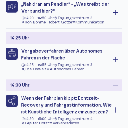
„Nah dran am Pendler“ - „Was treibt der
Verbund hier?“
14:20 - 14:50 Uhr
Tagungszentrum 2
Ron Böhme, Robert Götze
Kommunikation
14:25 Uhr
Vergabeverfahren über Autonomes
Fahren in der Fläche
14:25 - 14:55 Uhr
Tagungszentrum 3
Ida Oswalt
Autonomes Fahren
14:30 Uhr
Wenn der Fahrplan kippt: Echtzeit-
Recovery und Fahrgastinformation. Wie
ist Künstliche Intelligenz einzusetzen?
14:30 - 15:00 Uhr
Tagungszentrum 4
Gijs ter Horst
Verkehrsdaten