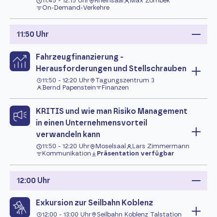
11:45 - 12:15 Uhr
Rheinsaal
Max Zombek
On-Demand-Verkehre
11:50 Uhr
Fahrzeugfinanzierung -
Herausforderungen und Stellschrauben
11:50 - 12:20 Uhr
Tagungszentrum 3
Bernd Papenstein
Finanzen
KRITIS und wie man Risiko Management
in einen Unternehmensvorteil
verwandeln kann
11:50 - 12:20 Uhr
Moselsaal
Lars Zimmermann
Kommunikation
Präsentation verfügbar
12:00 Uhr
Exkursion zur Seilbahn Koblenz
12:00 - 13:00 Uhr
Seilbahn Koblenz Talstation