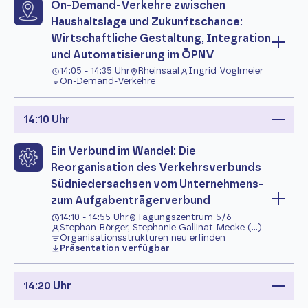
On-Demand-Verkehre zwischen
Haushaltslage und Zukunftschance:
Wirtschaftliche Gestaltung, Integration
und Automatisierung im ÖPNV
14:05 - 14:35 Uhr
Rheinsaal
Ingrid Voglmeier
On-Demand-Verkehre
14:10 Uhr
Ein Verbund im Wandel: Die
Reorganisation des Verkehrsverbunds
Südniedersachsen vom Unternehmens-
zum Aufgabenträgerverbund
14:10 - 14:55 Uhr
Tagungszentrum 5/6
Stephan Börger, Stephanie Gallinat-Mecke (...)
Organisationsstrukturen neu erfinden
Präsentation verfügbar
14:20 Uhr