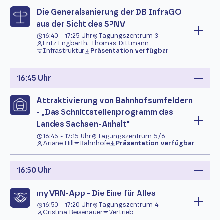
Die Generalsanierung der DB InfraGO
aus der Sicht des SPNV
16:40 - 17:25 Uhr
Tagungszentrum 3
Fritz Engbarth, Thomas Dittmann
Infrastruktur
Präsentation verfügbar
16:45 Uhr
Attraktivierung von Bahnhofsumfeldern
- „Das Schnittstellenprogramm des
Landes Sachsen-Anhalt"
16:45 - 17:15 Uhr
Tagungszentrum 5/6
Ariane Hill
Bahnhöfe
Präsentation verfügbar
16:50 Uhr
myVRN-App - Die Eine für Alles
16:50 - 17:20 Uhr
Tagungszentrum 4
Cristina Reisenauer
Vertrieb