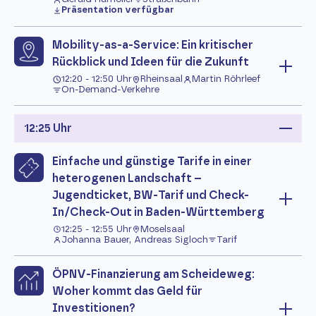
Präsentation verfügbar
Mobility-as-a-Service: Ein kritischer
Rückblick und Ideen für die Zukunft
12:20 - 12:50 Uhr
Rheinsaal
Martin Röhrleef
On-Demand-Verkehre
12:25 Uhr
Einfache und günstige Tarife in einer
heterogenen Landschaft –
Jugendticket, BW-Tarif und Check-
In/Check-Out in Baden-Württemberg
12:25 - 12:55 Uhr
Moselsaal
Johanna Bauer, Andreas Sigloch
Tarif
ÖPNV-Finanzierung am Scheideweg:
Woher kommt das Geld für
Investitionen?