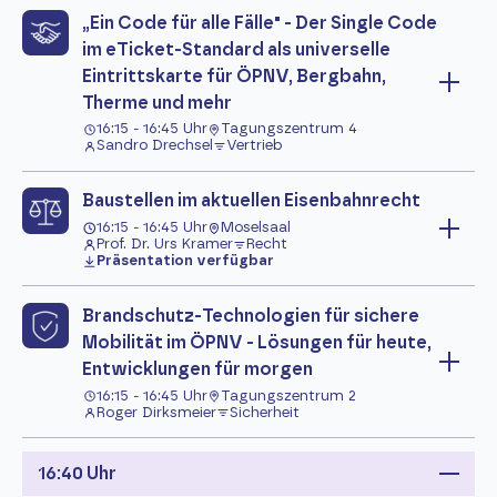
„Ein Code für alle Fälle" - Der Single Code
im eTicket-Standard als universelle
Eintrittskarte für ÖPNV, Bergbahn,
Therme und mehr
16:15 - 16:45 Uhr
Tagungszentrum 4
Sandro Drechsel
Vertrieb
Baustellen im aktuellen Eisenbahnrecht
16:15 - 16:45 Uhr
Moselsaal
Prof. Dr. Urs Kramer
Recht
Präsentation verfügbar
Brandschutz-Technologien für sichere
Mobilität im ÖPNV - Lösungen für heute,
Entwicklungen für morgen
16:15 - 16:45 Uhr
Tagungszentrum 2
Roger Dirksmeier
Sicherheit
16:40 Uhr