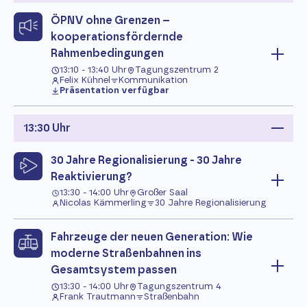
ÖPNV ohne Grenzen –
kooperationsfördernde
Rahmenbedingungen
13:10 - 13:40 Uhr
Tagungszentrum 2
Felix Kühnel
Kommunikation
Präsentation verfügbar
13:30 Uhr
30 Jahre Regionalisierung - 30 Jahre
Reaktivierung?
13:30 - 14:00 Uhr
Großer Saal
Nicolas Kämmerling
30 Jahre Regionalisierung
Fahrzeuge der neuen Generation: Wie
moderne Straßenbahnen ins
Gesamtsystem passen
13:30 - 14:00 Uhr
Tagungszentrum 4
Frank Trautmann
Straßenbahn