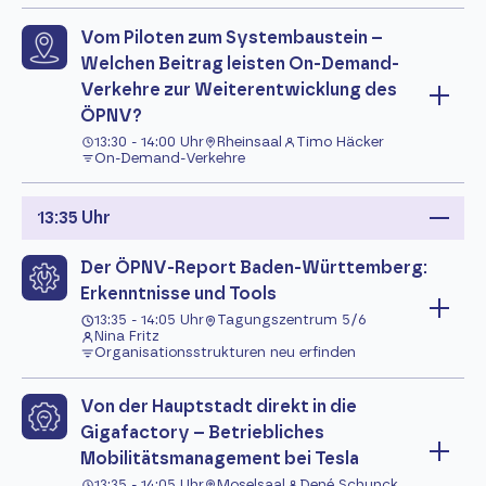
Vom Piloten zum Systembaustein –
Welchen Beitrag leisten On-Demand-
Verkehre zur Weiterentwicklung des
ÖPNV?
13:30 - 14:00 Uhr
Rheinsaal
Timo Häcker
On-Demand-Verkehre
13:35 Uhr
Der ÖPNV-Report Baden-Württemberg:
Erkenntnisse und Tools
13:35 - 14:05 Uhr
Tagungszentrum 5/6
Nina Fritz
Organisationsstrukturen neu erfinden
Von der Hauptstadt direkt in die
Gigafactory – Betriebliches
Mobilitätsmanagement bei Tesla
13:35 - 14:05 Uhr
Moselsaal
Dené Schunck