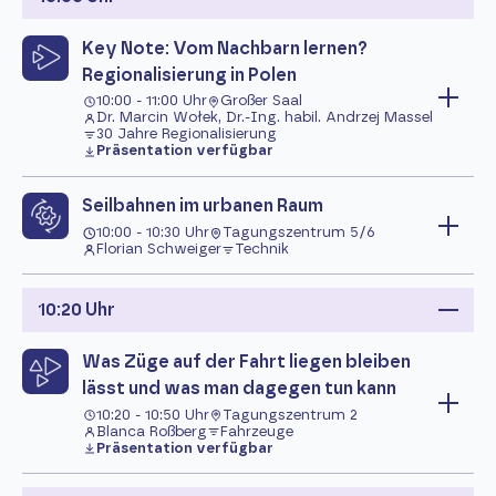
Key Note: Vom Nachbarn lernen?
Regionalisierung in Polen
10:00 - 11:00 Uhr
Großer Saal
Dr. Marcin Wołek, Dr.-Ing. habil. Andrzej Massel
30 Jahre Regionalisierung
Präsentation verfügbar
Seilbahnen im urbanen Raum
10:00 - 10:30 Uhr
Tagungszentrum 5/6
Florian Schweiger
Technik
10:20 Uhr
Was Züge auf der Fahrt liegen bleiben
lässt und was man dagegen tun kann
10:20 - 10:50 Uhr
Tagungszentrum 2
Blanca Roßberg
Fahrzeuge
Präsentation verfügbar