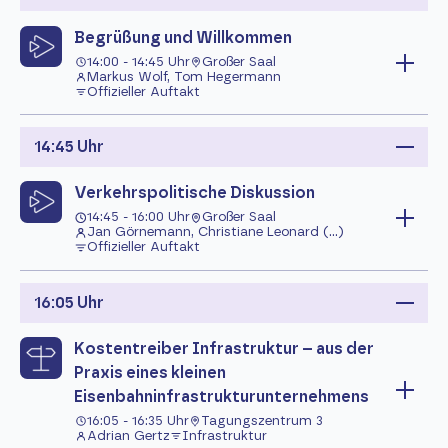
Begrüßung und Willkommen
14:00 - 14:45 Uhr
Großer Saal
Markus Wolf, Tom Hegermann
Offizieller Auftakt
14:45 Uhr
Verkehrspolitische Diskussion
14:45 - 16:00 Uhr
Großer Saal
Jan Görnemann, Christiane Leonard (...)
Offizieller Auftakt
16:05 Uhr
Kostentreiber Infrastruktur – aus der
Praxis eines kleinen
Eisenbahninfrastrukturunternehmens
16:05 - 16:35 Uhr
Tagungszentrum 3
Adrian Gertz
Infrastruktur