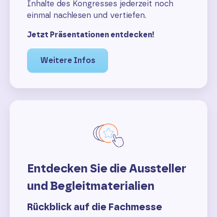
Inhalte des Kongresses jederzeit noch
einmal nachlesen und vertiefen.
Jetzt Präsentationen entdecken!
Weitere Infos
Entdecken Sie die Aussteller
und Begleitmaterialien
Rückblick auf die Fachmesse