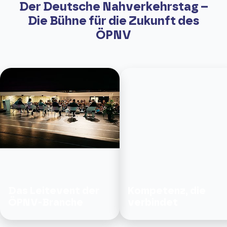
Der Deutsche Nahverkehrstag –
Die Bühne für die Zukunft des
ÖPNV
Das Leitevent der
Kompetenz, die
ÖPNV-Branche
verbindet