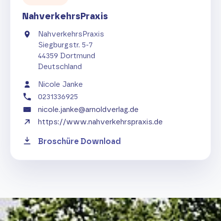
NahverkehrsPraxis
NahverkehrsPraxis
Siegburgstr. 5-7
44359 Dortmund
Deutschland
Nicole Janke
0231336925
nicole.janke@arnoldverlag.de
https://www.nahverkehrspraxis.de
Broschüre Download