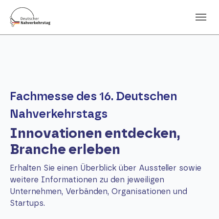
Skip to main navigation
Skip to main content
Skip to page footer
Fachmesse des 16. Deutschen
Nahverkehrstags
Innovationen entdecken,
Branche erleben
Erhalten Sie einen Überblick über Aussteller sowie
weitere Informationen zu den jeweiligen
Unternehmen, Verbänden, Organisationen und
Startups.