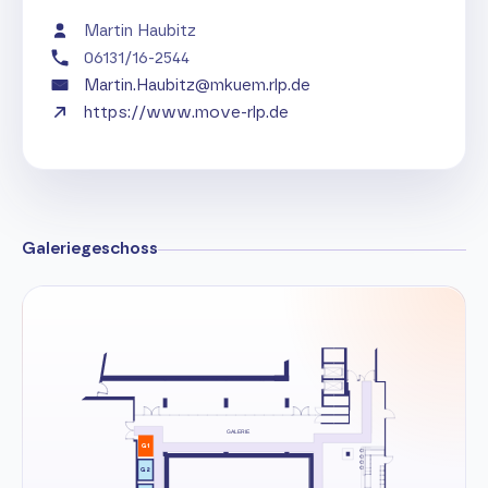
Martin Haubitz
06131/16-2544
Martin.Haubitz@mkuem.rlp.de
https://www.move-rlp.de
Galeriegeschoss
GALERIE
G1
G2