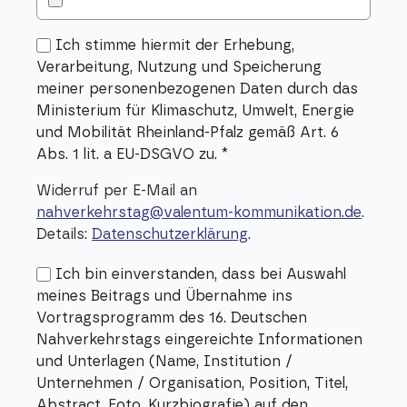
Ich stimme hiermit der Erhebung,
Verarbeitung, Nutzung und Speicherung
meiner personenbezogenen Daten durch das
Ministerium für Klimaschutz, Umwelt, Energie
und Mobilität Rheinland-Pfalz gemäß Art. 6
Abs. 1 lit. a EU-DSGVO zu.
*
Widerruf per E-Mail an
nahverkehrstag@valentum-kommunikation.de
.
Details:
Datenschutzerklärung
.
Ich bin einverstanden, dass bei Auswahl
meines Beitrags und Übernahme ins
Vortragsprogramm des 16. Deutschen
Nahverkehrstags eingereichte Informationen
und Unterlagen (Name, Institution /
Unternehmen / Organisation, Position, Titel,
Abstract, Foto, Kurzbiografie) auf den