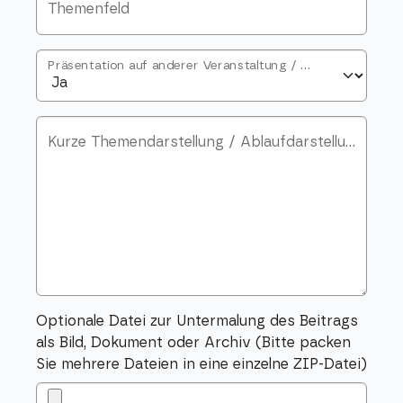
Themenfeld
Präsentation auf anderer Veranstaltung / Planung für 2025/2026
Kurze Themendarstellung / Ablaufdarstellung / Abstract (ca. 500 Wörter)
Optionale Datei zur Untermalung des Beitrags
als Bild, Dokument oder Archiv (Bitte packen
Sie mehrere Dateien in eine einzelne ZIP-Datei)